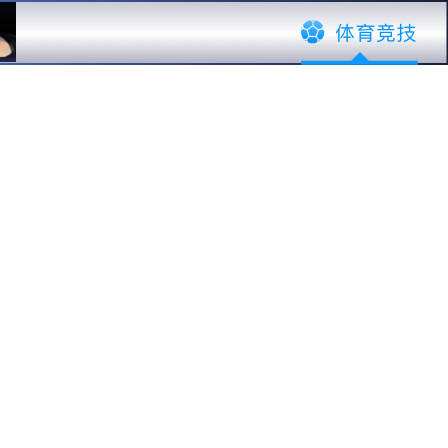
招商加盟
全国客服热线：400-1868-666
者关系
加入米兰