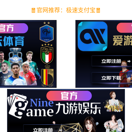
通过米兰厨柜量体裁柜，定制出适合主厨下厨的烹饪区和洗涤区的舒适高度。
产品展示
新中式
中古风
奶油风
法式奶油风