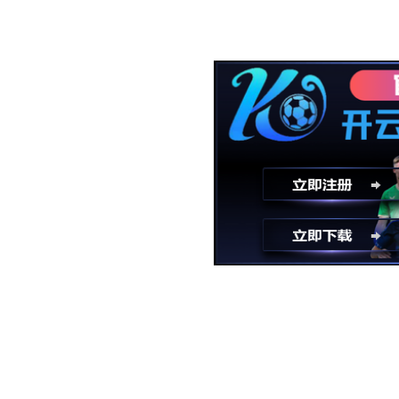
现代简约风
意式轻奢