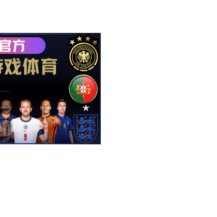
宋式
原木奶油风